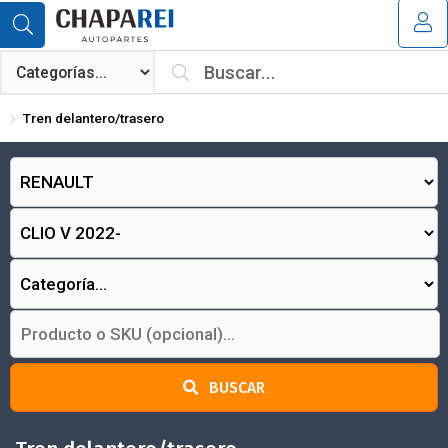
MI COMPRA
¿Tienes cupón de descuento?
Tren delantero/trasero
Aplicar
BUSCAR