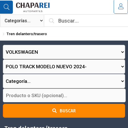
MI COMPRA
¿Tienes cupón de descuento?
Tren delantero/trasero
Aplicar
BUSCAR