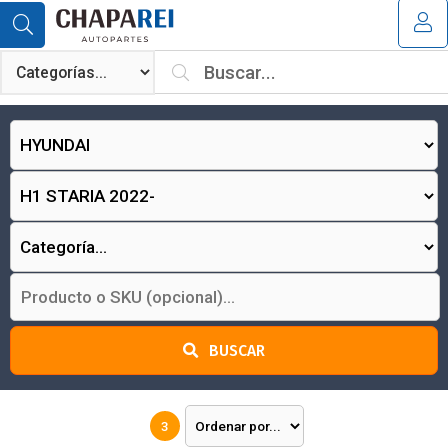
MI COMPRA
¿Tienes cupón de descuento?
Aplicar
BUSCAR
3