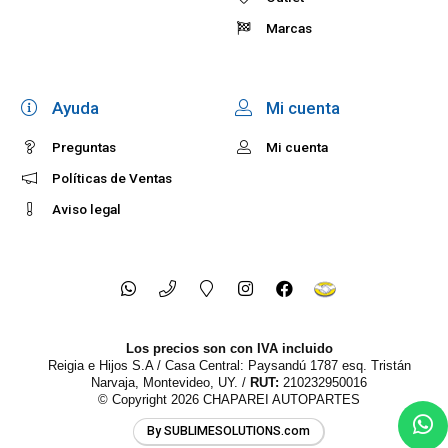
Marcas
Ayuda
Mi cuenta
Preguntas
Mi cuenta
Políticas de Ventas
Aviso legal
Los precios son con IVA incluido
Reigia e Hijos S.A / Casa Central: Paysandú 1787 esq. Tristán
Narvaja, Montevideo, UY. /
RUT:
210232950016
© Copyright 2026
CHAPAREI AUTOPARTES
By SUBLIMESOLUTIONS.com