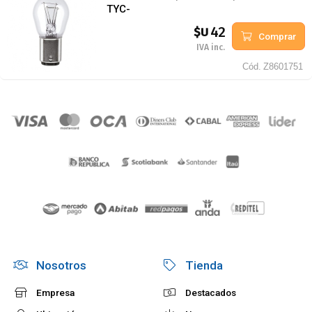
TYC-
42
$U
Comprar
IVA inc.
Cód.
Z8601751
Nosotros
Tienda
Empresa
Destacados