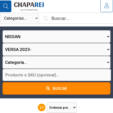
MI COMPRA
¿Tienes cupón de descuento?
Aplicar
BUSCAR
27