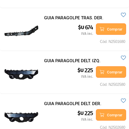
GUIA PARAGOLPE TRAS. DER.
674
$U
Comprar
IVA inc.
Cód.
N2501680
GUIA PARAGOLPE DELT. IZQ.
225
$U
Comprar
IVA inc.
Cód.
N2502580
GUIA PARAGOLPE DELT. DER.
225
$U
Comprar
IVA inc.
Cód.
N2502680