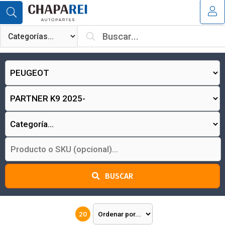
MI COMPRA
¿Tienes cupón de descuento?
Aplicar
BUSCAR
20