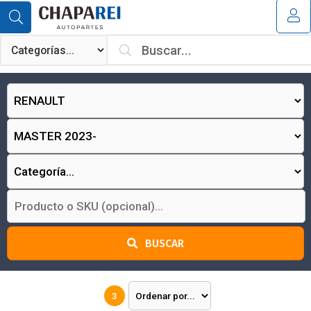
MI COMPRA
¿Tienes cupón de descuento?
Aplicar
BUSCAR
3