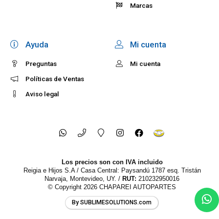
Marcas
Ayuda
Mi cuenta
Preguntas
Mi cuenta
Políticas de Ventas
Aviso legal
Los precios son con IVA incluido
Reigia e Hijos S.A / Casa Central: Paysandú 1787 esq. Tristán
Narvaja, Montevideo, UY. /
RUT:
210232950016
© Copyright 2026
CHAPAREI AUTOPARTES
By SUBLIMESOLUTIONS.com