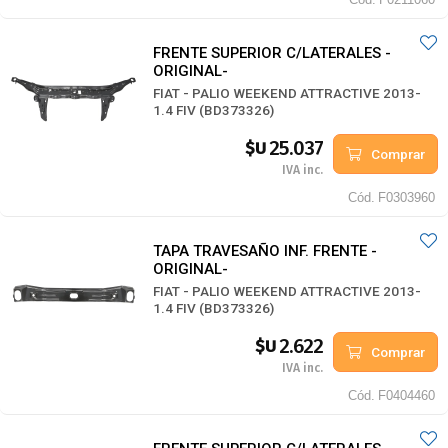
FRENTE SUPERIOR C/LATERALES -
ORIGINAL-
FIAT - PALIO WEEKEND ATTRACTIVE 2013-
1.4 FIV (BD373326)
25.037
$U
Comprar
IVA inc.
Cód.
F0303960
TAPA TRAVESAÑO INF. FRENTE -
ORIGINAL-
FIAT - PALIO WEEKEND ATTRACTIVE 2013-
1.4 FIV (BD373326)
2.622
$U
Comprar
IVA inc.
Cód.
F0404460