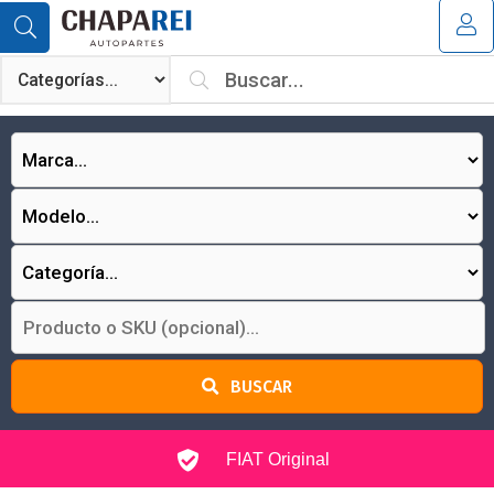
MI COMPRA
¿Tienes cupón de descuento?
Aplicar
BUSCAR
FIAT Original