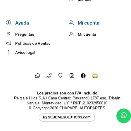
Ayuda
Mi cuenta
Preguntas
Mi cuenta
Políticas de Ventas
Aviso legal
Los precios son con IVA incluido
Reigia e Hijos S.A / Casa Central: Paysandú 1787 esq. Tristán
Narvaja, Montevideo, UY. /
RUT:
210232950016
© Copyright 2026
CHAPAREI AUTOPARTES
By SUBLIMESOLUTIONS.com