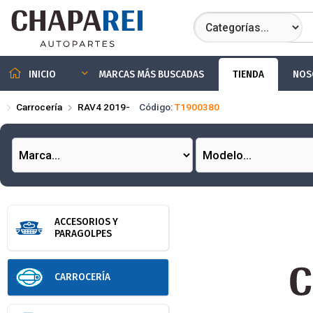
Compartir por
TIENDA
NOS
INICIO
MARCAS MÁS BUSCADAS
Carrocería
RAV4 2019-
Código:
T1900380
ACCESORIOS Y
PARAGOLPES
CARROCERÍA