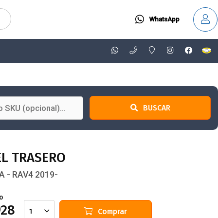
WhatsApp
BUSCAR
EL TRASERO
 - RAV4 2019-
o
928
Comprar
1