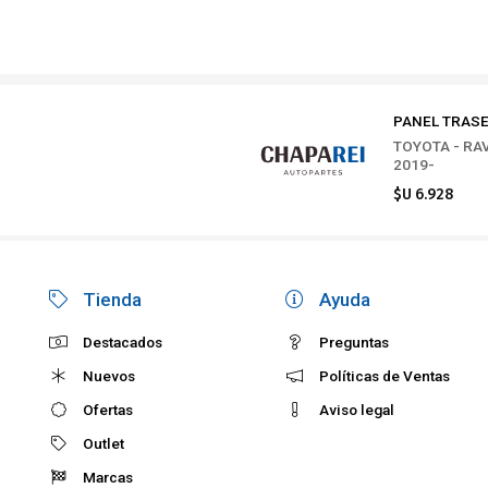
PANEL TRAS
TOYOTA - RA
2019-
$U 6.928
Tienda
Ayuda
Destacados
Preguntas
Nuevos
Políticas de Ventas
Ofertas
Aviso legal
Outlet
Marcas