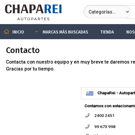
TIENDA
NOS
INICIO
MARCAS MÁS BUSCADAS
Contacto
Contacta con nuestro equipo y en muy breve te daremos r
Gracias por tu tiempo.
ChapaRei - Autopar
Contamos con estacionamien
2400 2451
99 673 998