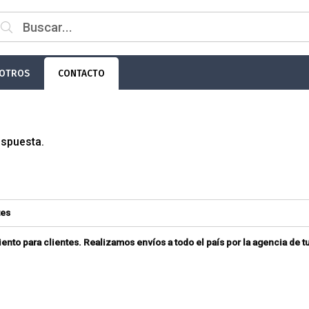
OTROS
CONTACTO
espuesta.
tes
to para clientes. Realizamos envíos a todo el país por la agencia de t