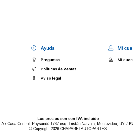
Ayuda
Mi cue
Preguntas
Mi cuen
Políticas de Ventas
Aviso legal
Los precios son con IVA incluido
S.A / Casa Central: Paysandú 1787 esq. Tristán Narvaja, Montevideo, UY. /
R
© Copyright 2026
CHAPAREI AUTOPARTES