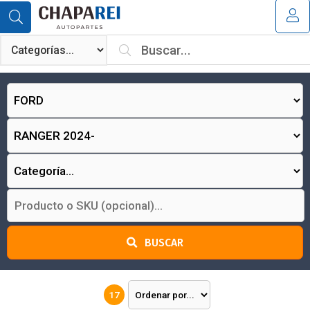
MI COMPRA
¿Tienes cupón de descuento?
Aplicar
BUSCAR
17