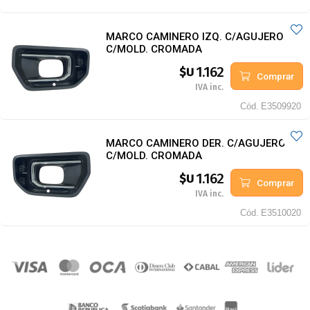
MARCO CAMINERO IZQ. C/AGUJERO
C/MOLD. CROMADA
1.162
$U
Comprar
IVA inc.
Cód.
E3509920
MARCO CAMINERO DER. C/AGUJERO
C/MOLD. CROMADA
1.162
$U
Comprar
IVA inc.
Cód.
E3510020