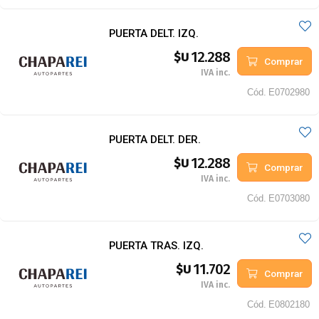
PUERTA DELT. IZQ.
12.288
$U
Comprar
IVA inc.
Cód.
E0702980
PUERTA DELT. DER.
12.288
$U
Comprar
IVA inc.
Cód.
E0703080
PUERTA TRAS. IZQ.
11.702
$U
Comprar
IVA inc.
Cód.
E0802180