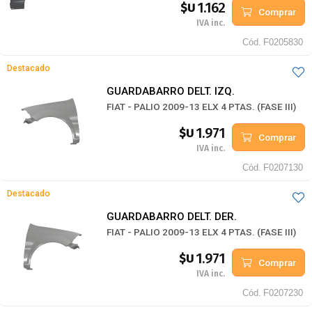
1.162
$U
Comprar
IVA inc.
Cód.
F0205830
Destacado
GUARDABARRO DELT. IZQ.
FIAT - PALIO 2009-13 ELX 4 PTAS. (FASE III)
1.971
$U
Comprar
IVA inc.
Cód.
F0207130
Destacado
GUARDABARRO DELT. DER.
FIAT - PALIO 2009-13 ELX 4 PTAS. (FASE III)
1.971
$U
Comprar
IVA inc.
Cód.
F0207230