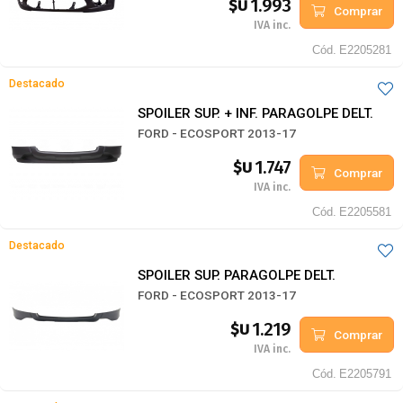
1.993
$U
Comprar
IVA inc.
Cód.
E2205281
Destacado
SPOILER SUP. + INF. PARAGOLPE DELT.
FORD - ECOSPORT 2013-17
1.747
$U
Comprar
IVA inc.
Cód.
E2205581
Destacado
SPOILER SUP. PARAGOLPE DELT.
FORD - ECOSPORT 2013-17
1.219
$U
Comprar
IVA inc.
Cód.
E2205791