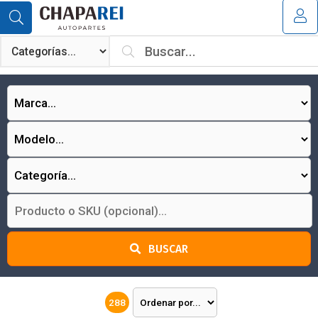
MI COMPRA
¿Tienes cupón de descuento?
Aplicar
BUSCAR
288