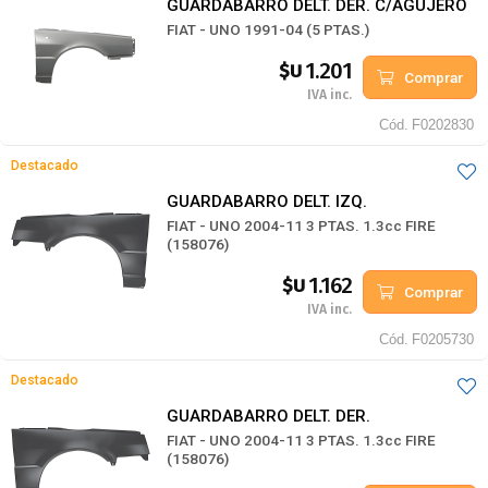
GUARDABARRO DELT. DER. C/AGUJERO
FIAT - UNO 1991-04 (5 PTAS.)
1.201
$U
Comprar
IVA inc.
Cód.
F0202830
Destacado
GUARDABARRO DELT. IZQ.
FIAT - UNO 2004-11 3 PTAS. 1.3cc FIRE
(158076)
1.162
$U
Comprar
IVA inc.
Cód.
F0205730
Destacado
GUARDABARRO DELT. DER.
FIAT - UNO 2004-11 3 PTAS. 1.3cc FIRE
(158076)