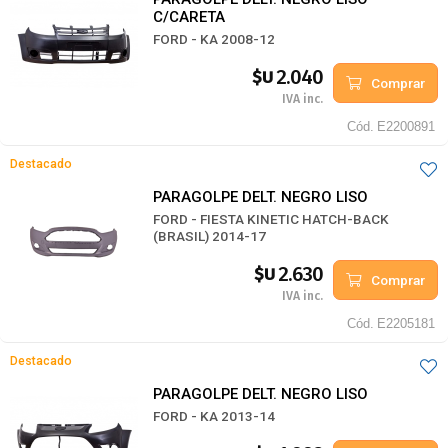
C/CARETA
FORD - KA 2008-12
2.040
$U
Comprar
IVA inc.
Cód.
E2200891
Destacado
PARAGOLPE DELT. NEGRO LISO
FORD - FIESTA KINETIC HATCH-BACK
(BRASIL) 2014-17
2.630
$U
Comprar
IVA inc.
Cód.
E2205181
Destacado
PARAGOLPE DELT. NEGRO LISO
FORD - KA 2013-14