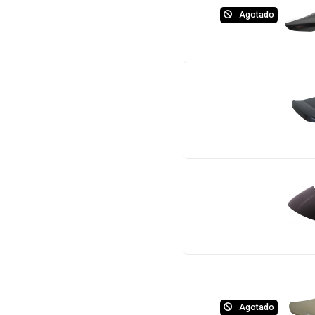
Agotado
Agotado