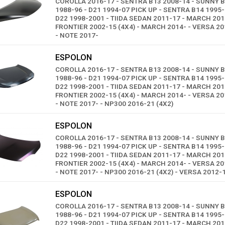
COROLLA 2016-17 - SENTRA B13 2008-14 - SUNNY B
1988-96 - D21 1994-07 PICK UP - SENTRA B14 1995-
D22 1998-2001 - TIIDA SEDAN 2011-17 - MARCH 201
FRONTIER 2002-15 (4X4) - MARCH 2014- - VERSA 2
- NOTE 2017-
ESPOLON
COROLLA 2016-17 - SENTRA B13 2008-14 - SUNNY B
1988-96 - D21 1994-07 PICK UP - SENTRA B14 1995-
D22 1998-2001 - TIIDA SEDAN 2011-17 - MARCH 201
FRONTIER 2002-15 (4X4) - MARCH 2014- - VERSA 2
- NOTE 2017- - NP300 2016-21 (4X2)
ESPOLON
COROLLA 2016-17 - SENTRA B13 2008-14 - SUNNY B
1988-96 - D21 1994-07 PICK UP - SENTRA B14 1995-
D22 1998-2001 - TIIDA SEDAN 2011-17 - MARCH 201
FRONTIER 2002-15 (4X4) - MARCH 2014- - VERSA 2
- NOTE 2017- - NP300 2016-21 (4X2) - VERSA 2012-
ESPOLON
COROLLA 2016-17 - SENTRA B13 2008-14 - SUNNY B
1988-96 - D21 1994-07 PICK UP - SENTRA B14 1995-
D22 1998-2001 - TIIDA SEDAN 2011-17 - MARCH 201