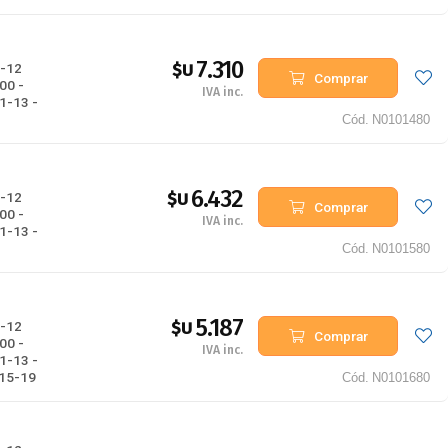
7.310
$U
-12
Comprar
00 -
IVA inc.
1-13 -
Cód.
N0101480
6.432
$U
-12
Comprar
00 -
IVA inc.
1-13 -
Cód.
N0101580
5.187
$U
-12
Comprar
00 -
IVA inc.
1-13 -
015-19
Cód.
N0101680