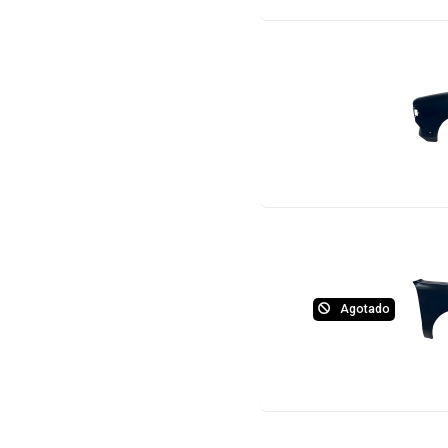
Agotado