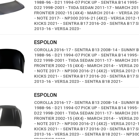
1988-96 - D21 1994-07 PICK UP - SENTRA B14 1995-
D22 1998-2001 - TIIDA SEDAN 2011-17 - MARCH 201
FRONTIER 2002-15 (4X4) - MARCH 2014- - VERSA 2
- NOTE 2017- - NP300 2016-21 (4X2) - VERSA 2012-1
KICKS 2021- - SENTRA B17 2016-20 - SENTRA B17 S
2013-16 - VERSA 2023-
ESPOLON
COROLLA 2016-17 - SENTRA B13 2008-14 - SUNNY B
1988-96 - D21 1994-07 PICK UP - SENTRA B14 1995-
D22 1998-2001 - TIIDA SEDAN 2011-17 - MARCH 201
FRONTIER 2002-15 (4X4) - MARCH 2014- - VERSA 2
- NOTE 2017- - NP300 2016-21 (4X2) - VERSA 2012-1
KICKS 2021- - SENTRA B17 2016-20 - SENTRA B17 S
2013-16 - VERSA 2023- - SENTRA B18 2021-
ESPOLON
COROLLA 2016-17 - SENTRA B13 2008-14 - SUNNY B
1988-96 - D21 1994-07 PICK UP - SENTRA B14 1995-
D22 1998-2001 - TIIDA SEDAN 2011-17 - MARCH 201
FRONTIER 2002-15 (4X4) - MARCH 2014- - VERSA 2
- NOTE 2017- - NP300 2016-21 (4X2) - VERSA 2012-1
KICKS 2021- - SENTRA B17 2016-20 - SENTRA B17 S
2013-16 - VERSA 2023- - SENTRA B18 2021- - NP30