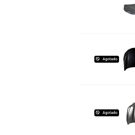
Agotado
Agotado