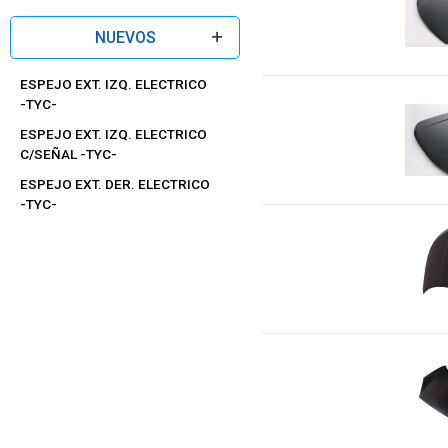
NUEVOS
ESPEJO EXT. IZQ. ELECTRICO
-TYC-
ESPEJO EXT. IZQ. ELECTRICO
C/SEÑAL -TYC-
ESPEJO EXT. DER. ELECTRICO
-TYC-