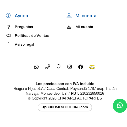
NP300 FRONTIER 2022-
Ayuda
Mi cuenta
Preguntas
Mi cuenta
Políticas de Ventas
Aviso legal
Los precios son con IVA incluido
Reigia e Hijos S.A / Casa Central: Paysandú 1787 esq. Tristán
Narvaja, Montevideo, UY. /
RUT:
210232950016
© Copyright 2026
CHAPAREI AUTOPARTES
By SUBLIMESOLUTIONS.com