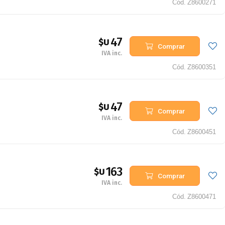
Cód.
Z8600271
47
$U
Comprar
IVA inc.
Cód.
Z8600351
47
$U
Comprar
IVA inc.
Cód.
Z8600451
163
$U
Comprar
IVA inc.
Cód.
Z8600471