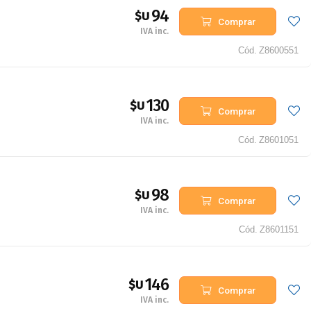
94
$U
Comprar
IVA inc.
Cód.
Z8600551
130
$U
Comprar
IVA inc.
Cód.
Z8601051
98
$U
Comprar
IVA inc.
Cód.
Z8601151
146
$U
Comprar
IVA inc.