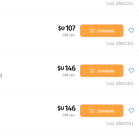
Cód.
Z8601251
107
$U
Comprar
IVA inc.
Cód.
Z8601351
146
$U
Comprar
IVA inc.
)
Cód.
Z8601451
146
$U
Comprar
IVA inc.
Cód.
Z8601551