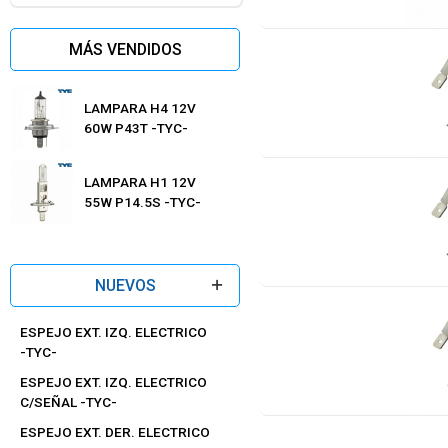
MÁS VENDIDOS
LAMPARA H4 12V
60W P43T -TYC-
LAMPARA H1 12V
55W P14.5S -TYC-
NUEVOS
ESPEJO EXT. IZQ. ELECTRICO
-TYC-
ESPEJO EXT. IZQ. ELECTRICO
C/SEÑAL -TYC-
ESPEJO EXT. DER. ELECTRICO