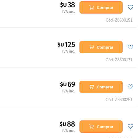
38
$U
Comprar
IVA inc.
Cód.
Z8600151
125
$U
Comprar
IVA inc.
Cód.
Z8600171
69
$U
Comprar
IVA inc.
Cód.
Z8600251
88
$U
Comprar
IVA inc.