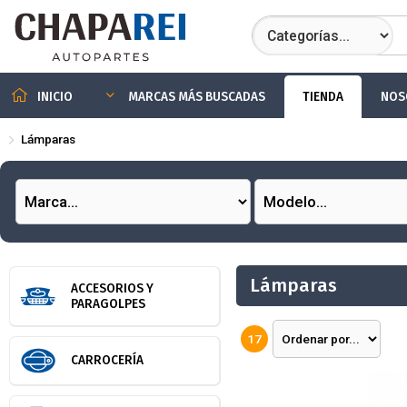
TIENDA
NOS
INICIO
MARCAS MÁS BUSCADAS
Lámparas
Lámparas
ACCESORIOS Y
PARAGOLPES
17
CARROCERÍA