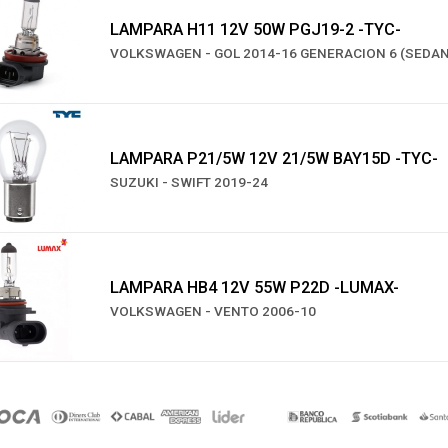
LAMPARA H11 12V 50W PGJ19-2 -TYC-
VOLKSWAGEN - GOL 2014-16 GENERACION 6 (SEDAN
LAMPARA P21/5W 12V 21/5W BAY15D -TYC-
SUZUKI - SWIFT 2019-24
LAMPARA HB4 12V 55W P22D -LUMAX-
VOLKSWAGEN - VENTO 2006-10