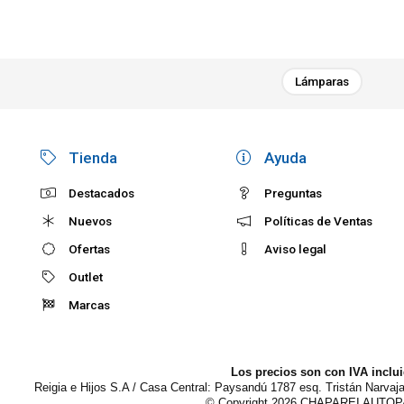
Lámparas
Tienda
Ayuda
Destacados
Preguntas
Nuevos
Políticas de Ventas
Ofertas
Aviso legal
Outlet
Marcas
Los precios son con IVA inclu
Reigia e Hijos S.A / Casa Central: Paysandú 1787 esq. Tristán Narvaj
© Copyright 2026
CHAPAREI AUTO