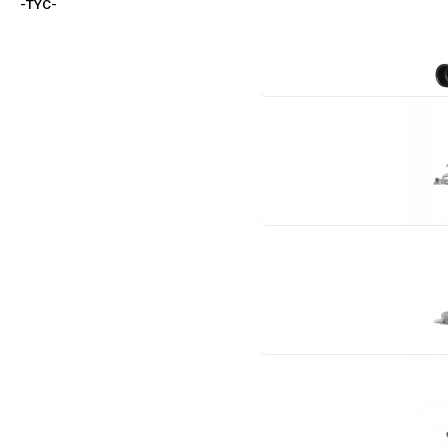
-TYC-