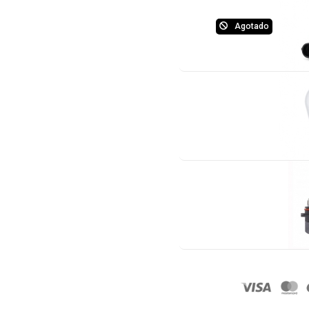
Agotado