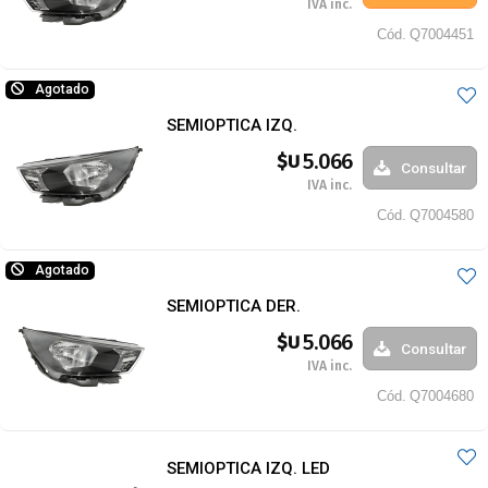
IVA inc.
Cód.
Q7004451
Agotado
SEMIOPTICA IZQ.
5.066
$U
Consultar
IVA inc.
Cód.
Q7004580
Agotado
SEMIOPTICA DER.
5.066
$U
Consultar
IVA inc.
Cód.
Q7004680
SEMIOPTICA IZQ. LED