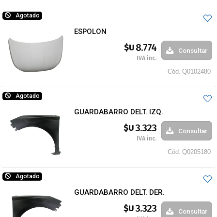
Agotado
ESPOLON
8.774
$U
Consultar
IVA inc.
Cód.
Q0102480
Agotado
GUARDABARRO DELT. IZQ.
3.323
$U
Consultar
IVA inc.
Cód.
Q0205180
Agotado
GUARDABARRO DELT. DER.
3.323
$U
Consultar