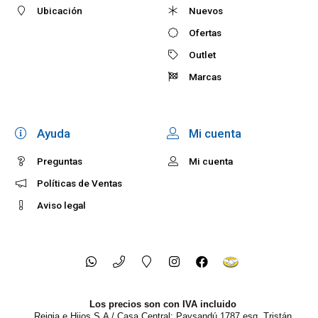
Ubicación
Nuevos
Ofertas
Outlet
Marcas
Ayuda
Mi cuenta
Preguntas
Mi cuenta
Políticas de Ventas
Aviso legal
Los precios son con IVA incluido
Reigia e Hijos S.A / Casa Central: Paysandú 1787 esq. Tristán