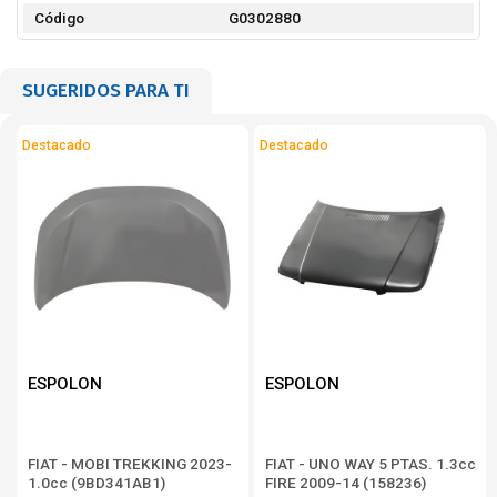
Código
G0302880
SUGERIDOS PARA TI
Destacado
Destacado
ESPOLON
ESPOLON
FIAT - MOBI TREKKING 2023-
FIAT - UNO WAY 5 PTAS. 1.3cc
1.0cc (9BD341AB1)
FIRE 2009-14 (158236)