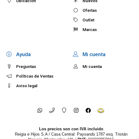
Ubicación
Nuevos
Ofertas
Outlet
Marcas
Ayuda
Mi cuenta
Preguntas
Mi cuenta
Políticas de Ventas
Aviso legal
Los precios son con IVA incluido
Reigia e Hijos S.A / Casa Central: Paysandú 1787 esq. Tristán