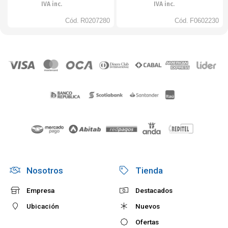
IVA inc.
IVA inc.
Cód.
R0207280
Cód.
F0602230
Nosotros
Tienda
Empresa
Destacados
Ubicación
Nuevos
Ofertas