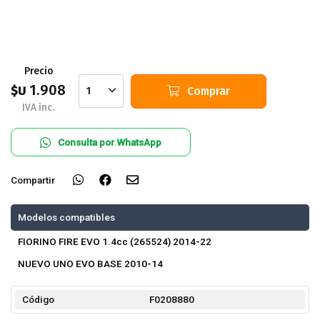
Precio
1.908
$U
Comprar
1
IVA inc.
Consulta por WhatsApp
Compartir
Modelos compatibles
FIORINO FIRE EVO 1.4cc (265524) 2014-22
NUEVO UNO EVO BASE 2010-14
Código
F0208880