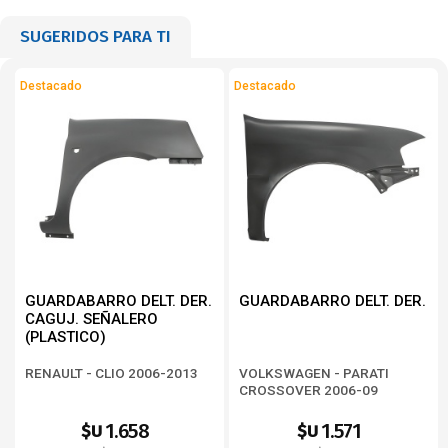
SUGERIDOS PARA TI
Destacado
Destacado
GUARDABARRO DELT. DER.
GUARDABARRO DELT. DER.
CAGUJ. SEÑALERO
(PLASTICO)
RENAULT - CLIO 2006-2013
VOLKSWAGEN - PARATI
CROSSOVER 2006-09
GENERACION 4
1.658
1.571
$U
$U