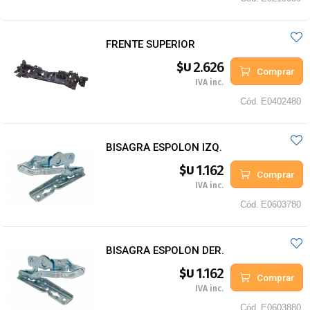
FRENTE SUPERIOR
2.626
$U
Comprar
IVA inc.
Cód.
E0402480
BISAGRA ESPOLON IZQ.
1.162
$U
Comprar
IVA inc.
Cód.
E0603780
BISAGRA ESPOLON DER.
1.162
$U
Comprar
IVA inc.
Cód.
E0603880