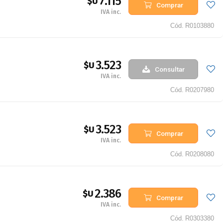
7.115
$U
Comprar
IVA inc.
Cód.
R0103880
3.523
$U
Consultar
IVA inc.
Cód.
R0207980
3.523
$U
Comprar
IVA inc.
Cód.
R0208080
2.386
$U
Comprar
IVA inc.
Cód.
R0303380