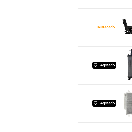
Destacado
Agotado
Agotado