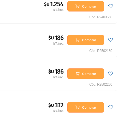
1.254
$U
Comprar
IVA inc.
Cód.
R2403580
186
$U
Comprar
IVA inc.
Cód.
R2502180
186
$U
Comprar
IVA inc.
Cód.
R2502280
332
$U
Comprar
IVA inc.