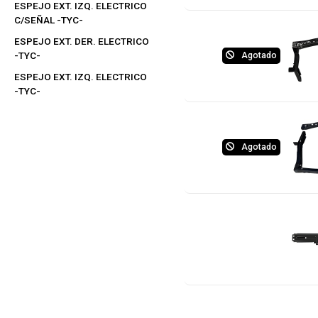
ESPEJO EXT. IZQ. ELECTRICO
C/SEÑAL -TYC-
ESPEJO EXT. DER. ELECTRICO
-TYC-
Agotado
ESPEJO EXT. IZQ. ELECTRICO
-TYC-
Agotado