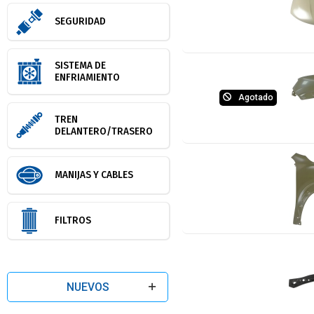
SEGURIDAD
SISTEMA DE
ENFRIAMIENTO
Agotado
TREN
DELANTERO/TRASERO
MANIJAS Y CABLES
FILTROS
NUEVOS