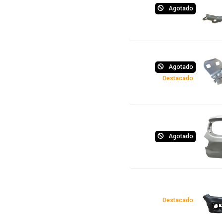
Agotado
Agotado
Destacado
Agotado
Destacado