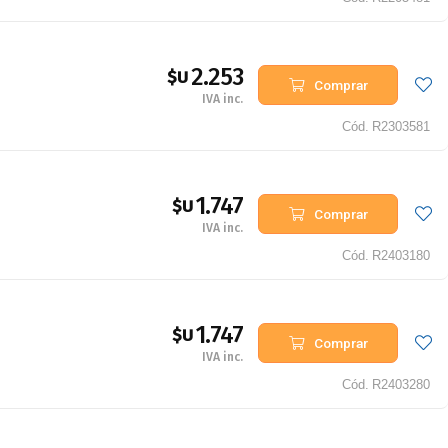
2.253
$U
Comprar
IVA inc.
Cód.
R2303581
1.747
$U
Comprar
IVA inc.
Cód.
R2403180
1.747
$U
Comprar
IVA inc.
Cód.
R2403280