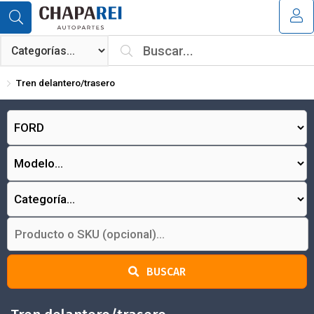
MI COMPRA
¿Tienes cupón de descuento?
Tren delantero/trasero
Aplicar
BUSCAR