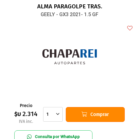
ALMA PARAGOLPE TRAS.
GEELY - GX3 2021- 1.5 GF
Precio
2.314
$U
Comprar
1
IVA inc.
Consulta por WhatsApp