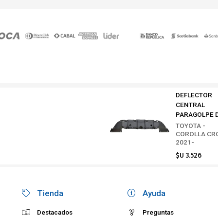
DEFLECTOR
CENTRAL
PARAGOLPE D
TOYOTA -
COROLLA CR
2021-
$U 3.526
Tienda
Ayuda
Destacados
Preguntas