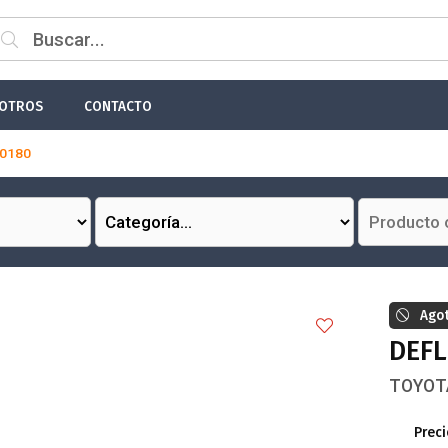
 email
OTROS
CONTACTO
0180
Enviar
Ago
DEFL
TOYOTA
Preci