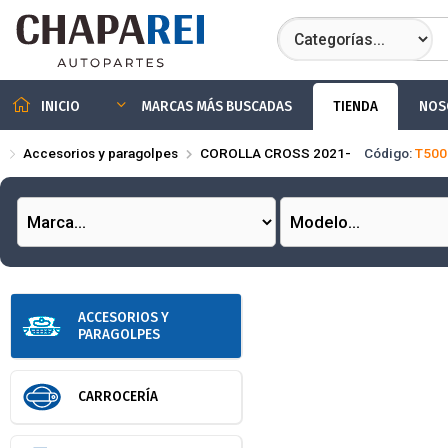
Compartir por
TIENDA
NOS
INICIO
MARCAS MÁS BUSCADAS
Accesorios y paragolpes
COROLLA CROSS 2021-
Código:
T500
ACCESORIOS Y
PARAGOLPES
CARROCERÍA