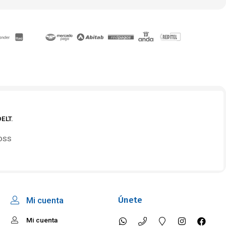
ELT.
OSS
Únete
Mi cuenta
Mi cuenta