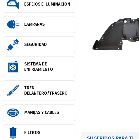
ESPEJOS E ILUMINACIÓN
LÁMPARAS
SEGURIDAD
SISTEMA DE
ENFRIAMIENTO
TREN
DELANTERO/TRASERO
MANIJAS Y CABLES
FILTROS
SUGERIDOS PARA TI