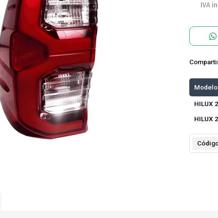
IVA in
Comparti
Modelo
HILUX 
HILUX 
Códig