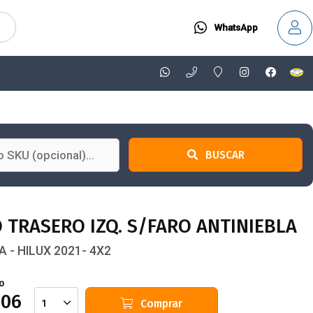
WhatsApp
BUSCAR
 TRASERO IZQ. S/FARO ANTINIEBLA
 - HILUX 2021- 4X2
o
406
Comprar
1