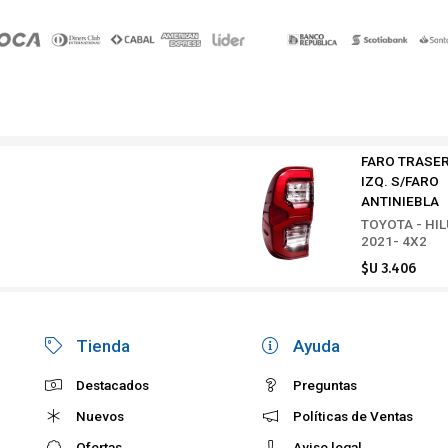
FARO TRASE
IZQ. S/FARO
ANTINIEBLA
TOYOTA - HI
2021- 4X2
$U 3.406
Tienda
Ayuda
Destacados
Preguntas
Nuevos
Políticas de Ventas
Ofertas
Aviso legal