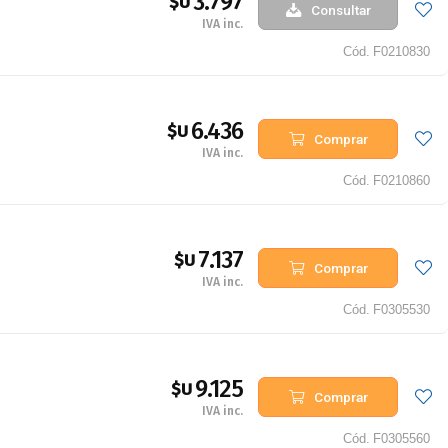
3.797
$U
Consultar
IVA inc.
Cód.
F0210830
6.436
$U
Comprar
IVA inc.
Cód.
F0210860
7.137
$U
Comprar
IVA inc.
Cód.
F0305530
9.125
$U
Comprar
IVA inc.
Cód.
F0305560