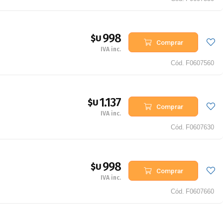
998
$U
Comprar
IVA inc.
Cód.
F0607560
1.137
$U
Comprar
IVA inc.
Cód.
F0607630
998
$U
Comprar
IVA inc.
Cód.
F0607660