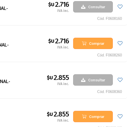
2.716
$U
Consultar
NAL-
IVA inc.
Cód.
F0608160
2.716
$U
Comprar
NAL-
IVA inc.
Cód.
F0608260
2.855
$U
Consultar
INAL-
IVA inc.
Cód.
F0608360
2.855
$U
Comprar
IVA inc.