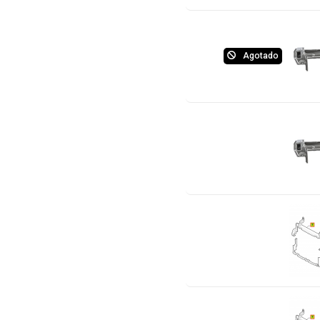
Agotado