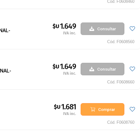
Cód.
F0608460
1.649
$U
Consultar
INAL-
IVA inc.
Cód.
F0608560
1.649
$U
Consultar
INAL-
IVA inc.
Cód.
F0608660
1.681
$U
Comprar
IVA inc.
Cód.
F0608760