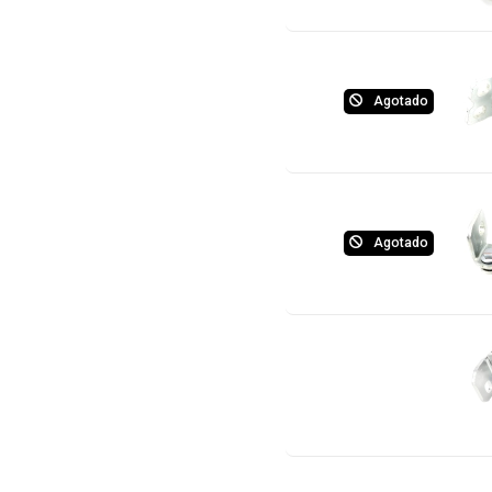
Agotado
Agotado