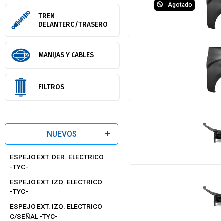
Agotado
TREN
DELANTERO/TRASERO
MANIJAS Y CABLES
FILTROS
NUEVOS
ESPEJO EXT. DER. ELECTRICO
-TYC-
ESPEJO EXT. IZQ. ELECTRICO
-TYC-
ESPEJO EXT. IZQ. ELECTRICO
C/SEÑAL -TYC-