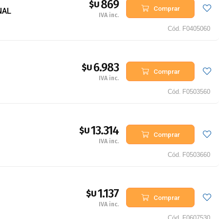
869
$U
Comprar
NAL
IVA inc.
Cód.
F0405060
6.983
$U
Comprar
IVA inc.
Cód.
F0503560
13.314
$U
Comprar
IVA inc.
Cód.
F0503660
1.137
$U
Comprar
IVA inc.
Cód.
F0607530