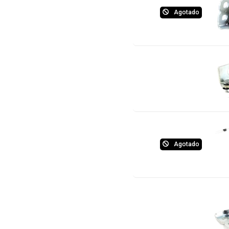
Agotado
Agotado