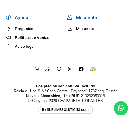
Ayuda
Mi cuenta
Preguntas
Mi cuenta
Políticas de Ventas
Aviso legal
Los precios son con IVA incluido
Reigia e Hijos S.A / Casa Central: Paysandú 1787 esq. Tristán
Narvaja, Montevideo, UY. /
RUT:
210232950016
© Copyright 2026
CHAPAREI AUTOPARTES
By SUBLIMESOLUTIONS.com