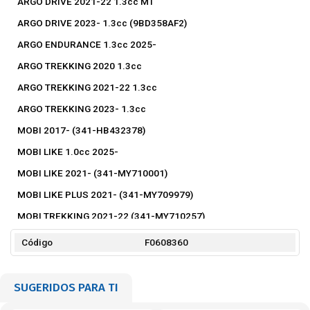
ARGO DRIVE 2021-22 1.3cc MT
ARGO DRIVE 2023- 1.3cc (9BD358AF2)
ARGO ENDURANCE 1.3cc 2025-
ARGO TREKKING 2020 1.3cc
ARGO TREKKING 2021-22 1.3cc
ARGO TREKKING 2023- 1.3cc
MOBI 2017- (341-HB432378)
MOBI LIKE 1.0cc 2025-
MOBI LIKE 2021- (341-MY710001)
MOBI LIKE PLUS 2021- (341-MY709979)
MOBI TREKKING 2021-22 (341-MY710257)
MOBI TREKKING 2023- 1.0cc
Código
F0608360
MOBI WAY 2020- (341-MY680142)
STRADA ENDURANCE 1.4cc 2020- CABINA CORTA (281C24)
SUGERIDOS PARA TI
STRADA ENDURANCE 1.4cc 2022- DOBLE CABINA (281D24)