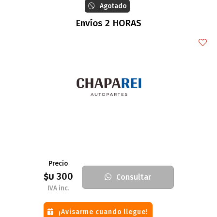
Agotado
Envíos 2 HORAS
Precio
300
$U
Consultar
IVA inc.
¡Avisarme cuando llegue!