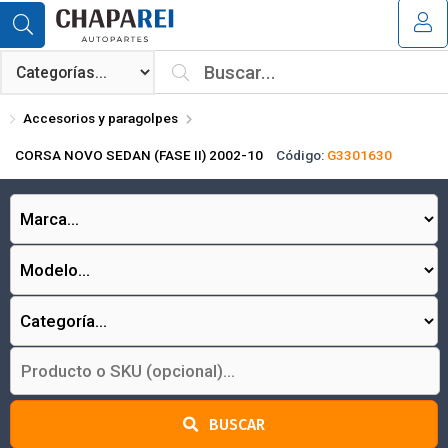
Compartir por email
MI COMPRA
¿Tienes cupón de descuento?
Accesorios y paragolpes
Aplicar
CORSA NOVO SEDAN (FASE II) 2002-10
Código:
G3301630
Enviar
BUSCAR