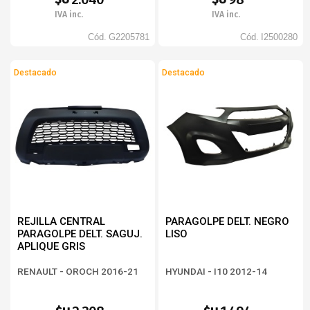
IVA inc.
IVA inc.
Cód.
G2205781
Cód.
I2500280
Destacado
Destacado
REJILLA CENTRAL
PARAGOLPE DELT. NEGRO
PARAGOLPE DELT. SAGUJ.
LISO
APLIQUE GRIS
RENAULT - OROCH 2016-21
HYUNDAI - I10 2012-14