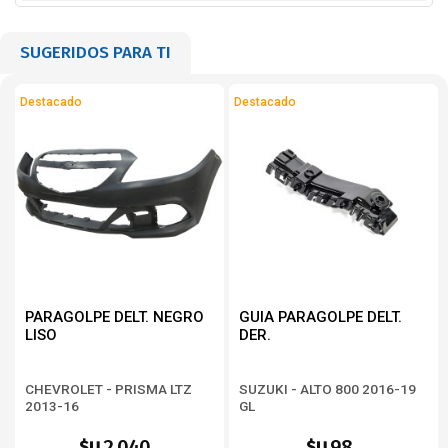
SUGERIDOS PARA TI
Destacado
Destacado
PARAGOLPE DELT. NEGRO
GUIA PARAGOLPE DELT.
LISO
DER.
CHEVROLET - PRISMA LTZ
SUZUKI - ALTO 800 2016-19
2013-16
GL
2.040
98
$U
$U