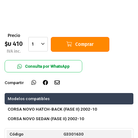
Precio
410
$U
Comprar
1
IVA inc.
Consulta por WhatsApp
Compartir
Modelos compatibles
CORSA NOVO HATCH-BACK (FASE II) 2002-10
CORSA NOVO SEDAN (FASE II) 2002-10
Código
G3301630