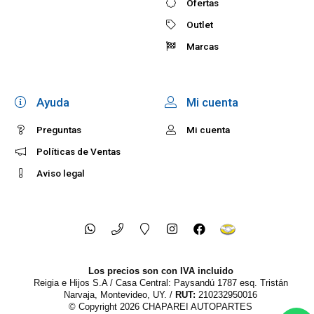
Ofertas
Outlet
Marcas
Ayuda
Mi cuenta
Preguntas
Mi cuenta
Políticas de Ventas
Aviso legal
Los precios son con IVA incluido
Reigia e Hijos S.A / Casa Central: Paysandú 1787 esq. Tristán
Narvaja, Montevideo, UY. /
RUT:
210232950016
© Copyright 2026
CHAPAREI AUTOPARTES