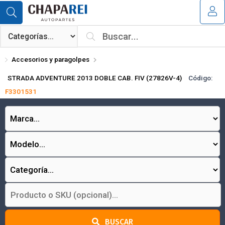
Compartir por email
MI COMPRA
¿Tienes cupón de descuento?
Accesorios y paragolpes
Aplicar
STRADA ADVENTURE 2013 DOBLE CAB. FIV (27826V-4)
Código:
F3301531
Enviar
BUSCAR