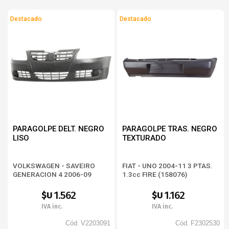
Destacado
Destacado
PARAGOLPE DELT. NEGRO
PARAGOLPE TRAS. NEGRO
LISO
TEXTURADO
VOLKSWAGEN - SAVEIRO
FIAT - UNO 2004-11 3 PTAS.
GENERACION 4 2006-09
1.3cc FIRE (158076)
1.562
1.162
$U
$U
IVA inc.
IVA inc.
Cód.
V2203091
Cód.
F2302530