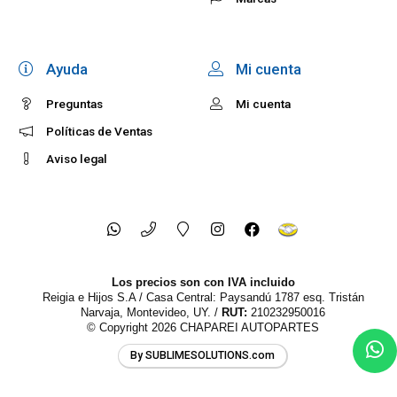
Ayuda
Mi cuenta
Preguntas
Mi cuenta
Políticas de Ventas
Aviso legal
Los precios son con IVA incluido
Reigia e Hijos S.A / Casa Central: Paysandú 1787 esq. Tristán
Narvaja, Montevideo, UY. /
RUT:
210232950016
© Copyright 2026
CHAPAREI AUTOPARTES
By SUBLIMESOLUTIONS.com