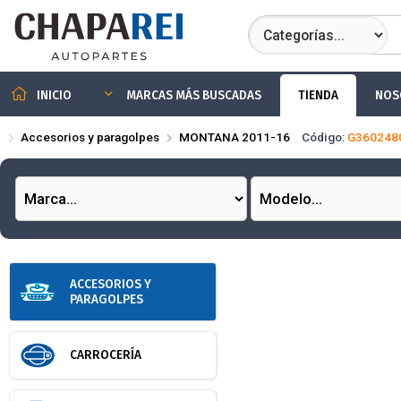
Compartir por
TIENDA
NOS
INICIO
MARCAS MÁS BUSCADAS
Accesorios y paragolpes
MONTANA 2011-16
Código:
G360248
ACCESORIOS Y
PARAGOLPES
CARROCERÍA