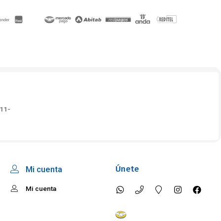
O
11-
Únete
Mi cuenta
Mi cuenta