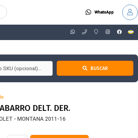
WhatsApp
BUSCAR
do
ABARRO DELT. DER.
OLET - MONTANA 2011-16