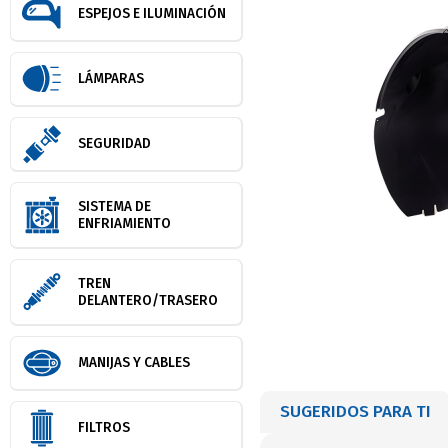
ESPEJOS E ILUMINACIÓN
LÁMPARAS
SEGURIDAD
SISTEMA DE
ENFRIAMIENTO
TREN
DELANTERO/TRASERO
MANIJAS Y CABLES
SUGERIDOS PARA TI
FILTROS