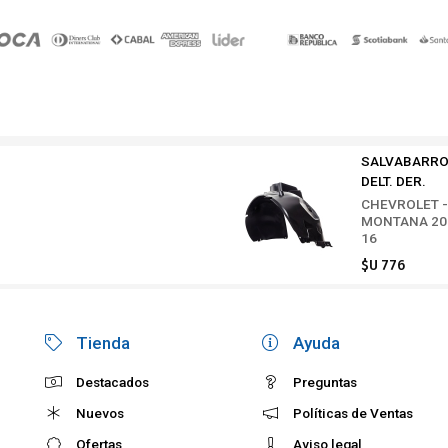
SALVABARR
DELT. DER.
CHEVROLET -
MONTANA 20
16
$U 776
Tienda
Ayuda
Destacados
Preguntas
Nuevos
Políticas de Ventas
Ofertas
Aviso legal