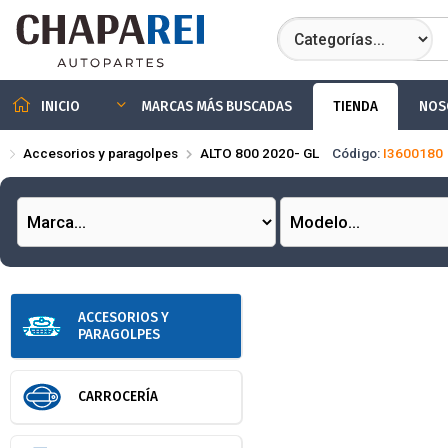
Compartir por
TIENDA
NOS
INICIO
MARCAS MÁS BUSCADAS
Accesorios y paragolpes
ALTO 800 2020- GL
Código:
I3600180
ACCESORIOS Y
PARAGOLPES
CARROCERÍA