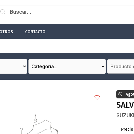
 email
OTROS
CONTACTO
Enviar
Ago
SALV
SUZUKI
Precio