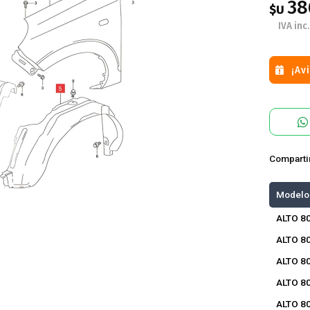
38
$U
IVA inc.
¡Av
Comparti
Modelo
ALTO 8
ALTO 8
ALTO 8
ALTO 8
ALTO 80