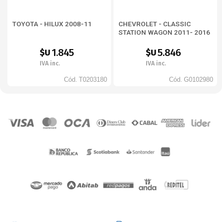
TOYOTA - HILUX 2008-11
CHEVROLET - CLASSIC
STATION WAGON 2011- 2016
1.845
5.846
$U
$U
IVA inc.
IVA inc.
Cód.
T0203180
Cód.
G0102980