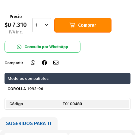
Precio
7.310
$U
Comprar
1
IVA inc.
Consulta por WhatsApp
Compartir
Modelos compatibles
COROLLA 1992-96
Código
T0100480
SUGERIDOS PARA TI