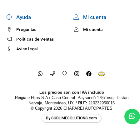
Ayuda
Mi cuenta
Preguntas
Mi cuenta
Políticas de Ventas
Aviso legal
Los precios son con IVA incluido
Reigia e Hijos S.A / Casa Central: Paysandú 1787 esq. Tristán
Narvaja, Montevideo, UY. /
RUT:
210232950016
© Copyright 2026
CHAPAREI AUTOPARTES
By SUBLIMESOLUTIONS.com