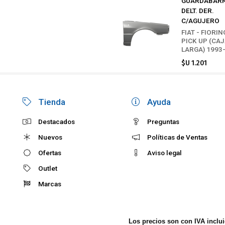
GUARDABAR
DELT. DER.
C/AGUJERO
FIAT - FIORIN
PICK UP (CA
LARGA) 1993
$U 1.201
Tienda
Ayuda
Destacados
Preguntas
Nuevos
Políticas de Ventas
Ofertas
Aviso legal
Outlet
Marcas
Los precios son con IVA inclu