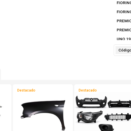
FIORIN
FIORIN
PREMIO
PREMIO
UNO 198
UNO 199
Códig
UNO 199
Destacado
Destacado