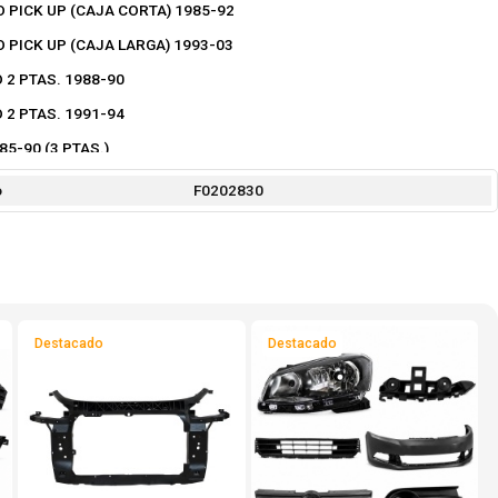
O PICK UP (CAJA CORTA) 1985-92
O PICK UP (CAJA LARGA) 1993-03
 2 PTAS. 1988-90
 2 PTAS. 1991-94
5-90 (3 PTAS.)
1-04 (3 PTAS.)
o
F0202830
1-04 (5 PTAS.)
Destacado
Destacado