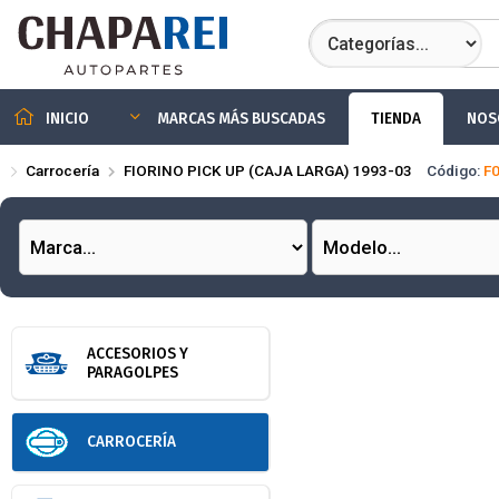
Compartir por
TIENDA
NOS
INICIO
MARCAS MÁS BUSCADAS
Carrocería
FIORINO PICK UP (CAJA LARGA) 1993-03
Código:
F
ACCESORIOS Y
PARAGOLPES
CARROCERÍA