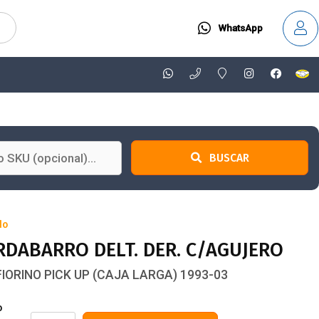
WhatsApp
BUSCAR
do
DABARRO DELT. DER. C/AGUJERO
 FIORINO PICK UP (CAJA LARGA) 1993-03
o