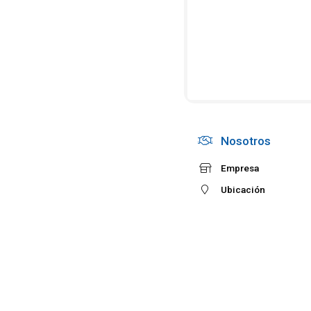
Nosotros
Empresa
Ubicación