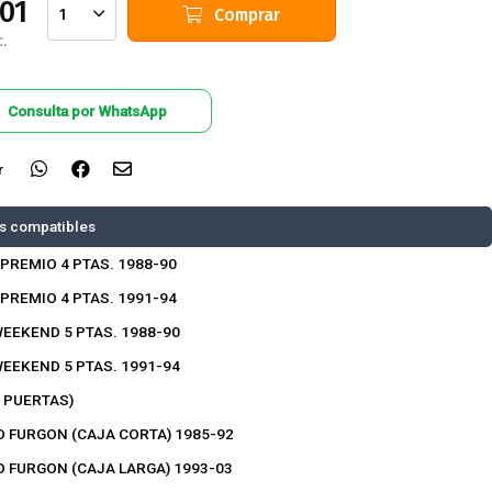
201
Comprar
1
.
Consulta por WhatsApp
r
s compatibles
 PREMIO 4 PTAS. 1988-90
 PREMIO 4 PTAS. 1991-94
EEKEND 5 PTAS. 1988-90
EEKEND 5 PTAS. 1991-94
2 PUERTAS)
O FURGON (CAJA CORTA) 1985-92
O FURGON (CAJA LARGA) 1993-03