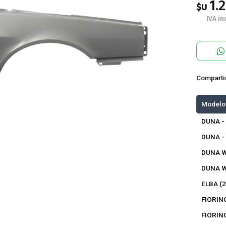
1.
$U
IVA inc
Comparti
Modelo
DUNA -
DUNA -
DUNA W
DUNA W
ELBA (
FIORIN
FIORIN