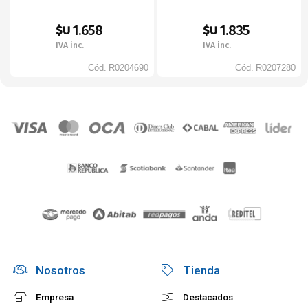
1.658
1.835
$U
$U
IVA inc.
IVA inc.
Cód.
R0204690
Cód.
R0207280
Nosotros
Tienda
Empresa
Destacados