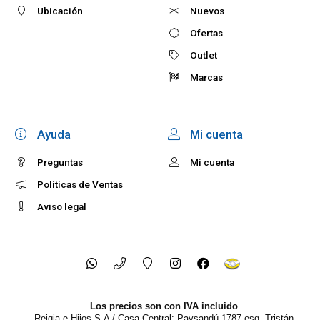
Ubicación
Nuevos
Ofertas
Outlet
Marcas
Ayuda
Mi cuenta
Preguntas
Mi cuenta
Políticas de Ventas
Aviso legal
Los precios son con IVA incluido
Reigia e Hijos S.A / Casa Central: Paysandú 1787 esq. Tristán