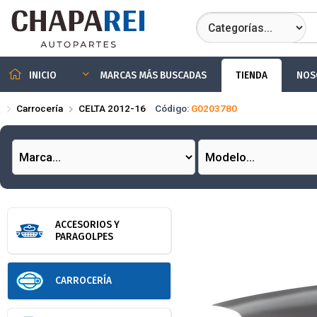
Compartir por
TIENDA
NOS
INICIO
MARCAS MÁS BUSCADAS
Carrocería
CELTA 2012-16
Código:
G0203780
ACCESORIOS Y
PARAGOLPES
CARROCERÍA