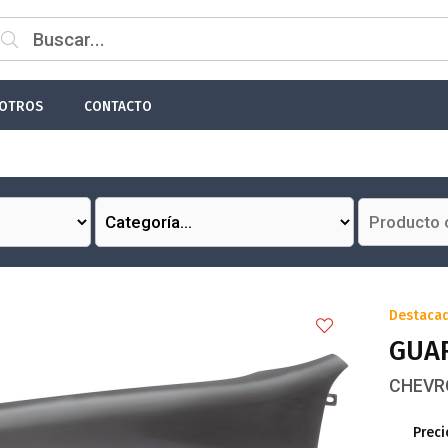
 email
OTROS
CONTACTO
Enviar
Destaca
GUAR
CHEVRO
Preci