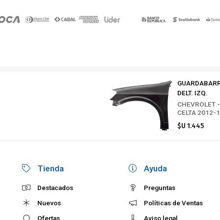
GUARDABAR
DELT. IZQ.
CHEVROLET -
CELTA 2012-
$U 1.445
Tienda
Ayuda
Destacados
Preguntas
Nuevos
Políticas de Ventas
Ofertas
Aviso legal