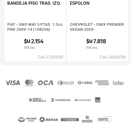
BANDEJA PISO TRAS. IZQ.
ESPOLON
FIAT - UNO WAY 5 PTAS. 1.3cc
CHEVROLET - ONIX PREMIER
FIRE 2009-14 (158236)
SEDAN 2020-
2.154
7.818
$U
$U
IVA inc.
IVA inc.
Cód.
F1303320
Cód.
G0104780