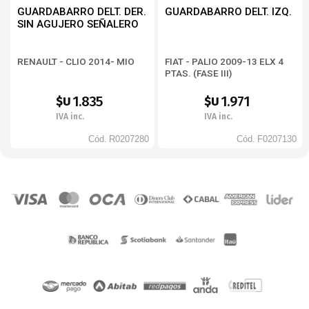
GUARDABARRO DELT. DER.
GUARDABARRO DELT. IZQ.
SIN AGUJERO SEÑALERO
RENAULT - CLIO 2014- MIO
FIAT - PALIO 2009-13 ELX 4
PTAS. (FASE III)
1.835
1.971
$U
$U
IVA inc.
IVA inc.
Cód.
R0207280
Cód.
F0207130