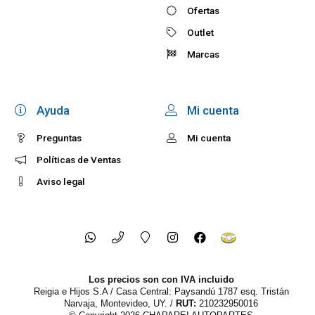
Ofertas
Outlet
Marcas
Ayuda
Mi cuenta
Preguntas
Mi cuenta
Políticas de Ventas
Aviso legal
Los precios son con IVA incluido
Reigia e Hijos S.A / Casa Central: Paysandú 1787 esq. Tristán
Narvaja, Montevideo, UY. /
RUT:
210232950016