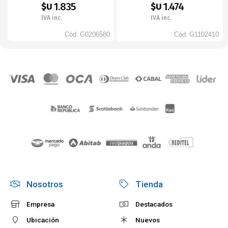
1.835
1.474
$U
$U
IVA inc.
IVA inc.
Cód.
G0206580
Cód.
G1102410
Nosotros
Tienda
Empresa
Destacados
Ubicación
Nuevos