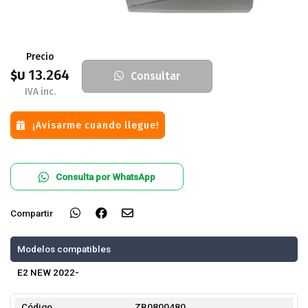
Precio
13.264
$U
Consultar
IVA inc.
¡Avisarme cuando llegue!
Consulta por WhatsApp
Compartir
Modelos compatibles
E2 NEW 2022-
Código
ZB0800480