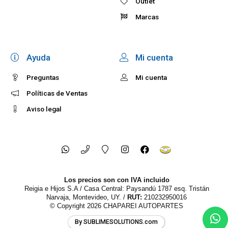
Outlet
Marcas
Ayuda
Mi cuenta
Preguntas
Mi cuenta
Políticas de Ventas
Aviso legal
Los precios son con IVA incluido
Reigia e Hijos S.A / Casa Central: Paysandú 1787 esq. Tristán
Narvaja, Montevideo, UY. /
RUT:
210232950016
© Copyright 2026
CHAPAREI AUTOPARTES
By SUBLIMESOLUTIONS.com