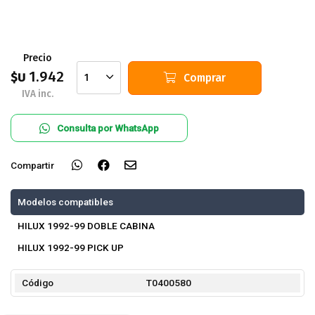
Precio
1.942
$U
Comprar
1
IVA inc.
Consulta por WhatsApp
Compartir
Modelos compatibles
HILUX 1992-99 DOBLE CABINA
HILUX 1992-99 PICK UP
Código
T0400580