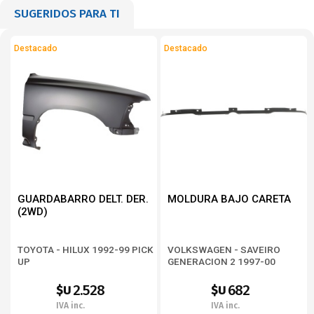
SUGERIDOS PARA TI
Destacado
Destacado
GUARDABARRO DELT. DER.
MOLDURA BAJO CARETA
(2WD)
TOYOTA - HILUX 1992-99 PICK
VOLKSWAGEN - SAVEIRO
UP
GENERACION 2 1997-00
2.528
682
$U
$U
IVA inc.
IVA inc.