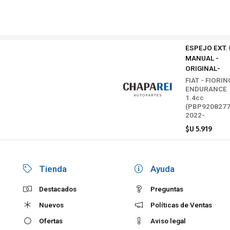
ESPEJO EXT. 
MANUAL -
ORIGINAL-
FIAT - FIORIN
ENDURANCE
1.4cc
(PBP9208277
2022-
$U 5.919
Tienda
Ayuda
Destacados
Preguntas
Nuevos
Políticas de Ventas
Ofertas
Aviso legal