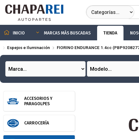
Compartir por
TIENDA
NOS
INICIO
MARCAS MÁS BUSCADAS
Espejos e Iluminación
FIORINO ENDURANCE 1.4cc (PBP9208277
ACCESORIOS Y
PARAGOLPES
CARROCERÍA