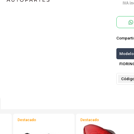
IVA in
Comparti
Modelo
FIORIN
Códig
Destacado
Destacado