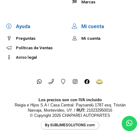
Marcas
Ayuda
Mi cuenta
Preguntas
Mi cuenta
Políticas de Ventas
Aviso legal
Los precios son con IVA incluido
Reigia e Hijos S.A / Casa Central: Paysandú 1787 esq. Tristán
Narvaja, Montevideo, UY. /
RUT:
210232950016
© Copyright 2026
CHAPAREI AUTOPARTES
By SUBLIMESOLUTIONS.com