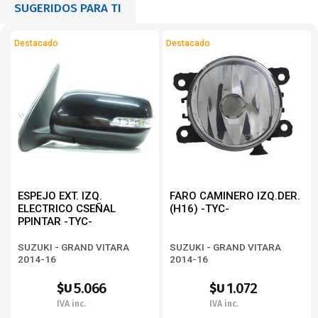
SUGERIDOS PARA TI
Destacado
Destacado
ESPEJO EXT. IZQ.
FARO CAMINERO IZQ.DER.
ELECTRICO CSEÑAL
(H16) -TYC-
PPINTAR -TYC-
SUZUKI - GRAND VITARA
SUZUKI - GRAND VITARA
2014-16
2014-16
5.066
1.072
$U
$U
IVA inc.
IVA inc.