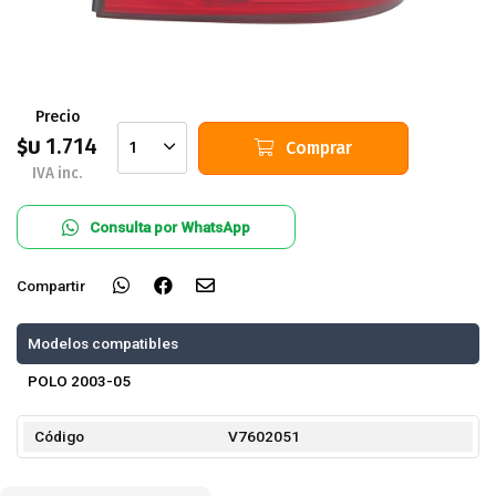
Precio
1.714
$U
Comprar
1
IVA inc.
Consulta por WhatsApp
Compartir
Modelos compatibles
POLO 2003-05
Código
V7602051