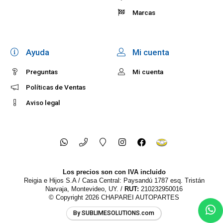
Marcas
Ayuda
Mi cuenta
Preguntas
Mi cuenta
Políticas de Ventas
Aviso legal
Los precios son con IVA incluido
Reigia e Hijos S.A / Casa Central: Paysandú 1787 esq. Tristán
Narvaja, Montevideo, UY. /
RUT:
210232950016
© Copyright 2026
CHAPAREI AUTOPARTES
By SUBLIMESOLUTIONS.com