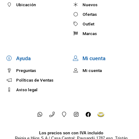
Ubicación
Nuevos
Ofertas
Outlet
Marcas
Ayuda
Mi cuenta
Preguntas
Mi cuenta
Políticas de Ventas
Aviso legal
Los precios son con IVA incluido
Reigia e Hijos S.A / Casa Central: Paysandú 1787 esq. Tristán