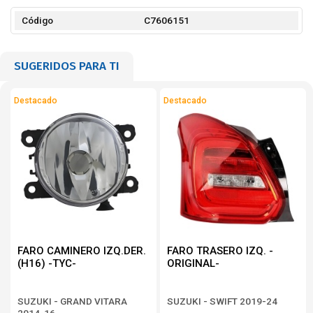
Código
C7606151
SUGERIDOS PARA TI
Destacado
Destacado
FARO CAMINERO IZQ.DER.
FARO TRASERO IZQ. -
(H16) -TYC-
ORIGINAL-
SUZUKI - GRAND VITARA
SUZUKI - SWIFT 2019-24