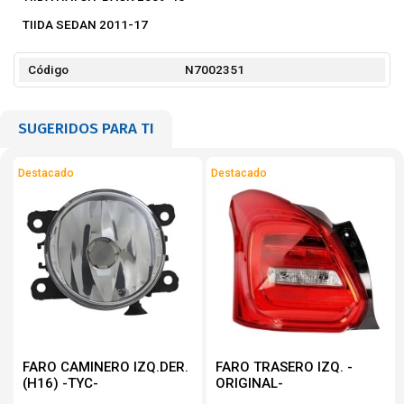
TIIDA SEDAN 2011-17
Código
N7002351
SUGERIDOS PARA TI
Destacado
Destacado
FARO CAMINERO IZQ.DER.
FARO TRASERO IZQ. -
(H16) -TYC-
ORIGINAL-