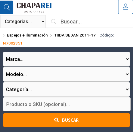
Compartir por email
MI COMPRA
¿Tienes cupón de descuento?
Espejos e Iluminación
TIIDA SEDAN 2011-17
Código:
Aplicar
N7002351
Enviar
BUSCAR