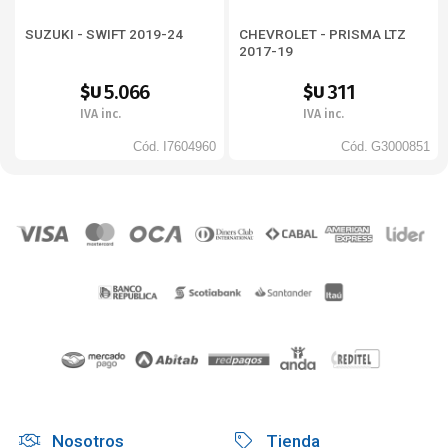
SUZUKI - SWIFT 2019-24
CHEVROLET - PRISMA LTZ
2017-19
5.066
311
$U
$U
IVA inc.
IVA inc.
Cód.
I7604960
Cód.
G3000851
Nosotros
Tienda