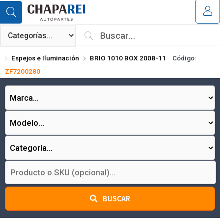
Compartir por email
MI COMPRA
¿Tienes cupón de descuento?
Espejos e Iluminación
BRIO 1010 BOX 2008-11
Código:
Aplicar
ZF7200280
Enviar
BUSCAR