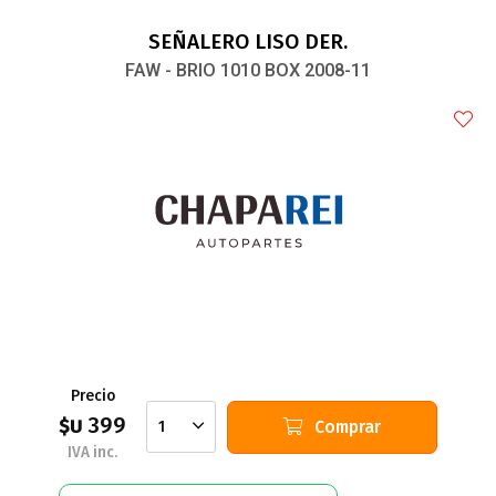
SEÑALERO LISO DER.
FAW - BRIO 1010 BOX 2008-11
Precio
399
$U
Comprar
1
IVA inc.