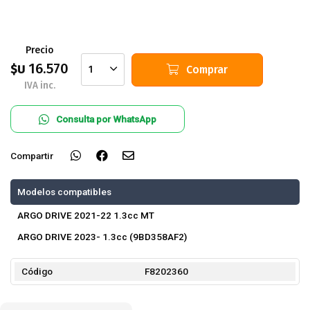
Precio
16.570
$U
Comprar
1
IVA inc.
Consulta por WhatsApp
Compartir
Modelos compatibles
ARGO DRIVE 2021-22 1.3cc MT
ARGO DRIVE 2023- 1.3cc (9BD358AF2)
Código
F8202360