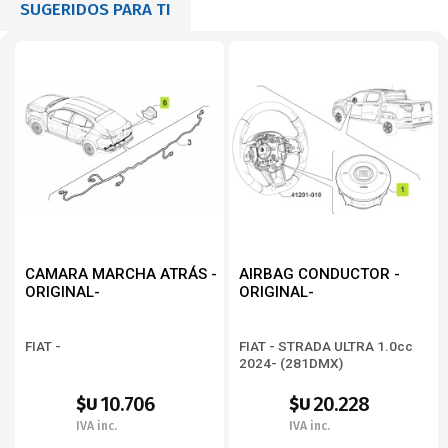
SUGERIDOS PARA TI
CAMARA MARCHA ATRÁS -
AIRBAG CONDUCTOR -
ORIGINAL-
ORIGINAL-
FIAT -
FIAT - STRADA ULTRA 1.0cc
2024- (281DMX)
10.706
20.228
$U
$U
IVA inc.
IVA inc.