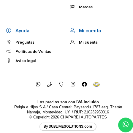
Marcas
Ayuda
Mi cuenta
Preguntas
Mi cuenta
Políticas de Ventas
Aviso legal
Los precios son con IVA incluido
Reigia e Hijos S.A / Casa Central: Paysandú 1787 esq. Tristán
Narvaja, Montevideo, UY. /
RUT:
210232950016
© Copyright 2026
CHAPAREI AUTOPARTES
By SUBLIMESOLUTIONS.com